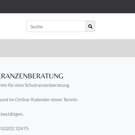
ULRANZENBERATUNG
rmin für eine Schulranzenberatung.
 und im Online-Kalender einen Termin
bestätigen.
n: 02202 32475