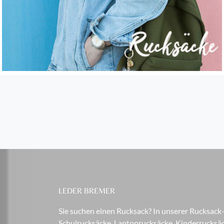
LEDER BREMER
Sie suchen einen Rucksack? In unserer Rucksack
Schulrucksäcke, Laptoprucksäcke, Kinderrucksäck