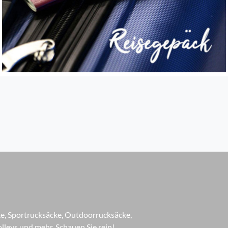
ke, Sportrucksäcke, Outdoorrucksäcke,
lleys und mehr. Schauen Sie rein!