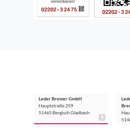
Leder Bremer GmbH
Led
Hauptstraße 259
Bre
51465 Bergisch Gladbach
Hau
514