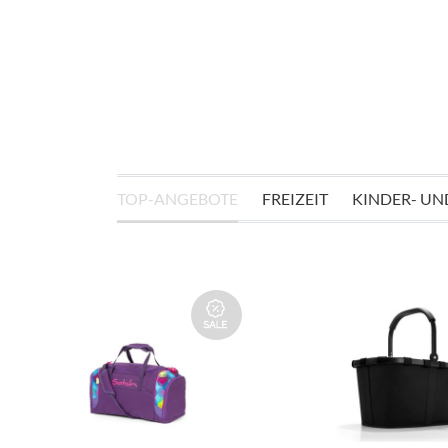
TOP-ANGEBOTE
FREIZEIT
KINDER- UN