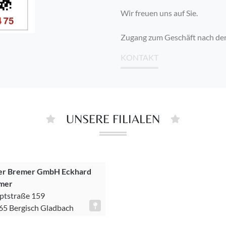
Wir freuen uns auf Sie.
Zugang zum Geschäft nach der 
KONTAKT
UNSERE FILIALEN
er Bremer GmbH Eckhard
mer
ptstraße 159
65 Bergisch Gladbach