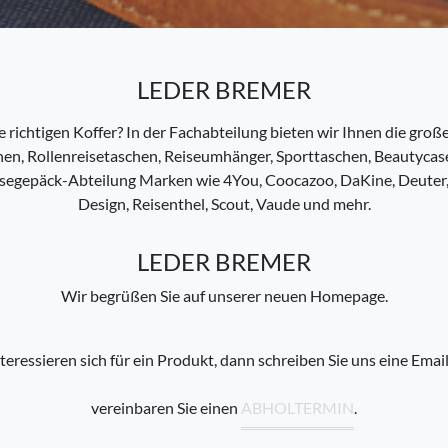
LEDER BREMER
 richtigen Koffer? In der Fachabteilung bieten wir Ihnen die groß
en, Rollenreisetaschen, Reiseumhänger, Sporttaschen, Beautycases
isegepäck-Abteilung Marken wie 4You, Coocazoo, DaKine, Deuter, 
Design, Reisenthel, Scout, Vaude und mehr.
LEDER BREMER
Wir begrüßen Sie auf unserer neuen Homepage.
nteressieren sich für ein Produkt, dann schreiben Sie uns eine Emai
vereinbaren Sie einen
ABHOLTERMIN
.