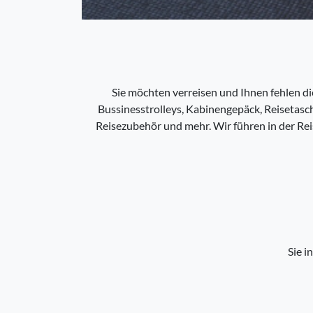
Sie möchten verreisen und Ihnen fehlen die
Bussinesstrolleys, Kabinengepäck, Reisetasch
Reisezubehör und mehr. Wir führen in der Re
Sie i