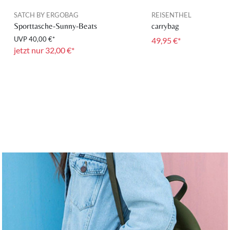
SATCH BY ERGOBAG
REISENTHEL
Sporttasche-Sunny-Beats
carrybag
UVP
40,00 €*
49,95 €*
jetzt nur 32,00 €*