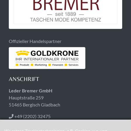
Offizieller Handelspartner
ANSCHRIFT
Leder Bremer GmbH
Hauptstraße 259
51465 Bergisch Gladbach
+49 (2202) 32475
lederbremer@t-online.de